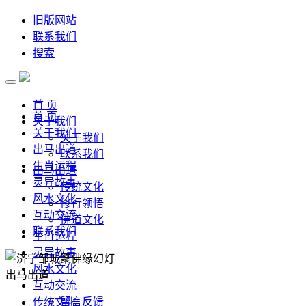
旧版网站
联系我们
搜索
首 页
首 页
关于我们
关于我们
关于我们
出马出道
联系我们
生肖运程
出马出道
灵异故事
传统文化
风水文化
修行领悟
互动交流
佛道文化
联系我们
生肖运程
灵异故事
风水文化
出马出道
互动交流
留言反馈
传统文化