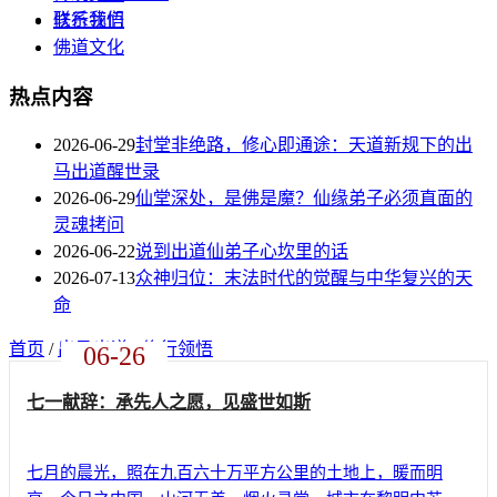
联系我们
修行领悟
佛道文化
热点内容
2026-06-29
封堂非绝路，修心即通途：天道新规下的出
马出道醒世录
2026-06-29
仙堂深处，是佛是魔？仙缘弟子必须直面的
灵魂拷问
2026-06-22
说到出道仙弟子心坎里的话
2026-07-13
众神归位：末法时代的觉醒与中华复兴的天
命
首页
/
出马出道
/
修行领悟
06-26
七一献辞：承先人之愿，见盛世如斯
七月的晨光，照在九百六十万平方公里的土地上，暖而明