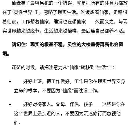
仙缘弟子最容易犯的一个错误，就是把所有的注意力都放
在了“灵性世界”里，忽略了现实生活。吃饭想着仙家，走路想
着仙家，工作想着仙家，睡觉也在想仙家——久而久之，与现
实世界越来越脱节，生活越来越糟糕，最后连自己都养不活。
请记住：现实的根基不稳，灵性的大楼盖得再高也会倒
塌。
迷茫的时候，请把注意力从“仙家”转移到“生活”上：
好好上班，把工作做好。工作是你在现实世界安身
立命的根本，不要因为“仙缘”而耽误工作。
好好对待家人。父母、伴侣、孩子——这些是你在
这个世界上最亲近的人，不要因为沉迷修行而忽视他
们。