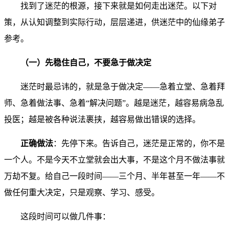
找到了迷茫的根源，接下来就是如何走出迷茫。以下对
策，从认知调整到实际行动，层层递进，供迷茫中的仙缘弟子
参考。
（一）先稳住自己，不要急于做决定
迷茫时最忌讳的，就是急于做决定——急着立堂、急着拜
师、急着做法事、急着“解决问题”。越是迷茫，越容易病急乱
投医；越是被各种说法裹挟，越容易做出错误的选择。
正确做法
：先停下来。告诉自己，迷茫是正常的，你不是
一个人。不是今天不立堂就会出大事，不是这个月不做法事就
万劫不复。给自己一段时间——三个月、半年甚至一年——不
做任何重大决定，只是观察、学习、感受。
这段时间可以做几件事：