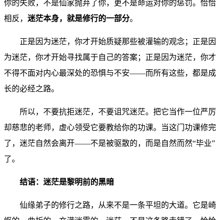
你的失败，不是仙家抛弃了你，更不是命运对你的惩罚。恰恰
相反，
迷茫本身，就是修行的一部分
。
正是因为迷茫，你才开始质疑那些被灌输的观念；正是因
为迷茫，你才开始寻找属于自己的答案；正是因为迷茫，你才
不得不面对内心最深处的恐惧与不安——而所有这些，都是成
长的必经之路。
所以，不要抗拒迷茫，不要诅咒迷茫。把它当作一位严厉
却慈悲的老师，虚心领受它要教给你的功课。当这门功课修完
了，迷茫自然会离开——不是被驱散的，而是自然而然“毕业”
了。
结语：迷茫是黎明前的黑暗
仙缘弟子的修行之路，从来不是一条平坦的大道。它是崎