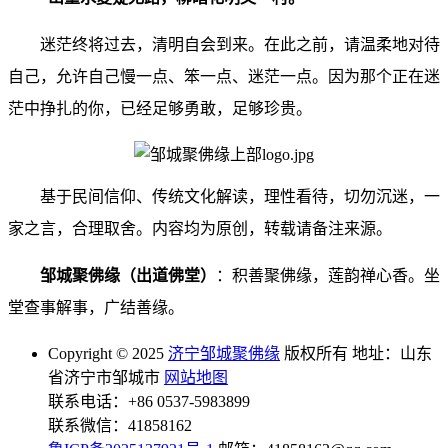
迷茫终将过去，清明自会到来。在此之前，请温柔地对待
自己，允许自己慢一点、笨一点、迷茫一点。因为那个正在迷
茫中挣扎的你，已经足够勇敢，足够珍贵。
基于民间信仰、传统文化解读，理性看待，切勿沉迷，一
家之言，合理取舍。内容均为原创，转载请备注来源。
邹城聚佛缘（出道佛堂）
：积善聚佛缘，莲韵禅心香。坐
堂查事解事，广结善缘。
Copyright © 2025
济宁邹城聚佛缘
版权所有 地址：山东
省济宁市邹城市
网站地图
联系电话：+86 0537-5983899
联系微信：41858162