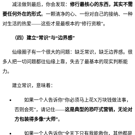
减法做到最后，你会发现：
修行最核心的东西，其实不需
要任何外在的形式
。一颗清净的心、一份对自己的接纳、一种
对生活的热爱——这些才是最根本的“修行资粮”。
（四）建立“常识”与“边界感”
仙缘圈子有一个很大的问题：缺乏常识，缺乏边界感。很
多人把一切问题都往仙缘上靠，失去了最基本的现实判断能
力。
建立常识，意味着：
如果一个人告诉你“你必须马上花X万块钱做法事，
否则会死”，请记住——
这是典型的恐吓式营销，无论对
方包装得多像“大师”
。
如果一个人告诉你“全天下只有我能救你，其他都是