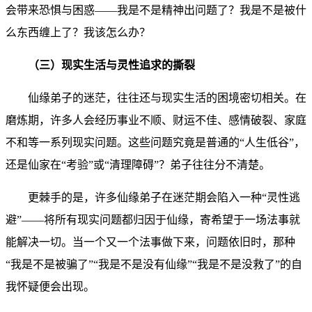
会带来恐惧与困惑——我是不是精神出问题了？我是不是被什
么东西缠上了？我该怎么办？
（三）现实生活与灵性追求的撕裂
仙缘弟子的迷茫，往往还与现实生活的困境密切相关。在
磨炼期，许多人会经历事业不顺、财运不佳、感情破裂、家庭
不和等一系列现实问题。这些问题究竟是普通的“人生低谷”，
还是仙家在“考验”或“清理障碍”？弟子往往分不清楚。
更棘手的是，许多仙缘弟子在迷茫期会陷入一种“灵性逃
避”——将所有现实问题都归因于仙缘，寄希望于一场法事就
能解决一切。当一个又一个法事做下来，问题依旧时，那种
“我是不是被骗了”“我是不是没有仙缘”“我是不是没救了”的自
我怀疑便会出现。