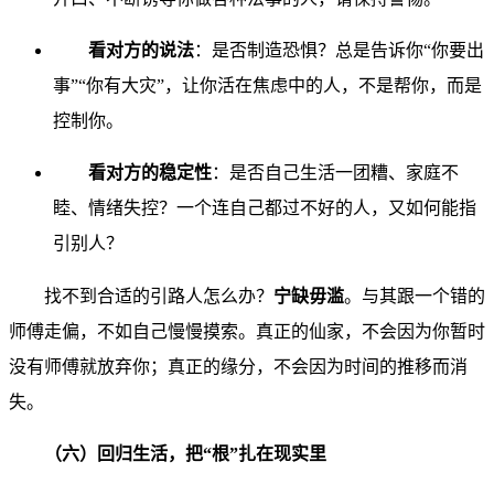
看对方的说法
：是否制造恐惧？总是告诉你“你要出
事”“你有大灾”，让你活在焦虑中的人，不是帮你，而是
控制你。
看对方的稳定性
：是否自己生活一团糟、家庭不
睦、情绪失控？一个连自己都过不好的人，又如何能指
引别人？
找不到合适的引路人怎么办？
宁缺毋滥
。与其跟一个错的
师傅走偏，不如自己慢慢摸索。真正的仙家，不会因为你暂时
没有师傅就放弃你；真正的缘分，不会因为时间的推移而消
失。
（六）回归生活，把“根”扎在现实里