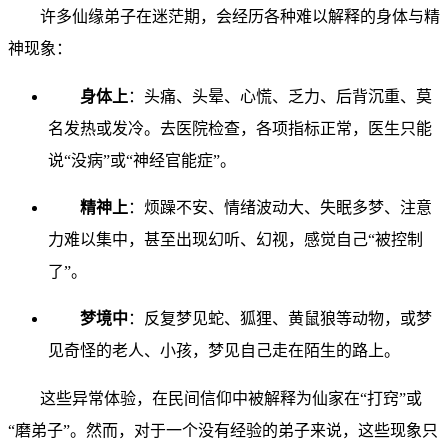
许多仙缘弟子在迷茫期，会经历各种难以解释的身体与精
神现象：
身体上
：头痛、头晕、心慌、乏力、后背沉重、莫
名发热或发冷。去医院检查，各项指标正常，医生只能
说“没病”或“神经官能症”。
精神上
：烦躁不安、情绪波动大、失眠多梦、注意
力难以集中，甚至出现幻听、幻视，感觉自己“被控制
了”。
梦境中
：反复梦见蛇、狐狸、黄鼠狼等动物，或梦
见奇怪的老人、小孩，梦见自己走在陌生的路上。
这些异常体验，在民间信仰中被解释为仙家在“打窍”或
“磨弟子”。然而，对于一个没有经验的弟子来说，这些现象只