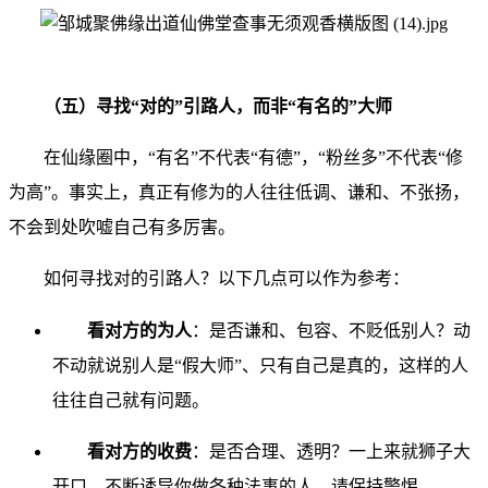
（五）寻找“对的”引路人，而非“有名的”大师
在仙缘圈中，“有名”不代表“有德”，“粉丝多”不代表“修
为高”。事实上，真正有修为的人往往低调、谦和、不张扬，
不会到处吹嘘自己有多厉害。
如何寻找对的引路人？以下几点可以作为参考：
看对方的为人
：是否谦和、包容、不贬低别人？动
不动就说别人是“假大师”、只有自己是真的，这样的人
往往自己就有问题。
看对方的收费
：是否合理、透明？一上来就狮子大
开口、不断诱导你做各种法事的人，请保持警惕。