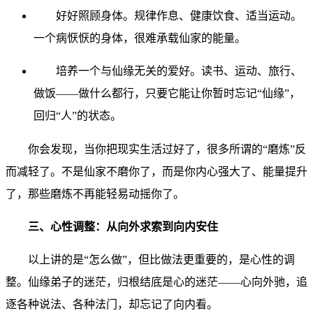
好好照顾身体。规律作息、健康饮食、适当运动。
一个病恹恹的身体，很难承载仙家的能量。
培养一个与仙缘无关的爱好。读书、运动、旅行、
做饭——做什么都行，只要它能让你暂时忘记“仙缘”，
回归“人”的状态。
你会发现，当你把现实生活过好了，很多所谓的“磨炼”反
而减轻了。不是仙家不磨你了，而是你内心强大了、能量提升
了，那些磨炼不再能轻易动摇你了。
三、心性调整：从向外求索到向内安住
以上讲的是“怎么做”，但比做法更重要的，是心性的调
整。仙缘弟子的迷茫，归根结底是心的迷茫——心向外驰，追
逐各种说法、各种法门，却忘记了向内看。