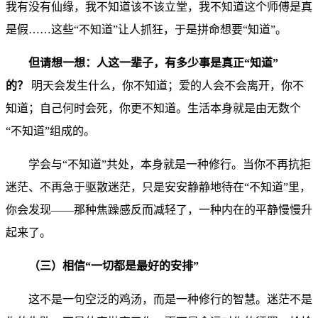
我有没有仙缘，我不知道该不该立堂，我不知道这个师傅是真
是假……这些“不知道”让人抓狂，于是拼命想要“知道”。
但请想一想：人这一辈子，有多少事是真正“知道”
的？
明天会发生什么，你不知道；爱的人会不会离开，你不
知道；自己何时会死，你更不知道。生活本身就是由无数个
“不知道”组成的。
学会与“不知道”共处，本身就是一种修行。当你不再抗拒
迷茫、不再急于驱散迷茫，只是安安静静地待在“不知道”里，
你会发现——那种焦躁感反而减轻了，一种内在的平静慢慢升
起来了。
（三）相信“一切都是最好的安排”
这不是一句空泛的鸡汤，而是一种修行的智慧。迷茫不是