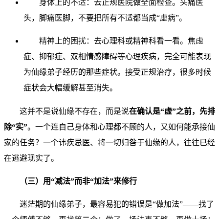
身体上的不适：去正规医院做全面检查。头痛医
头，脚痛医脚，不要把所有不适都当成“虚病”。
精神上的困扰：去心理科或精神科看一看。焦虑
症、抑郁症、双相情感障碍等心理疾病，完全可能表现
为仙缘弟子经历的那些症状。接受正规治疗，很多时候
症状会大幅缓解甚至消失。
这并不是说仙缘不存在，而是说
在确认是“虚”之前，先排
除“实”
。一个连自己身体和心理都不顾的人，又如何能承接仙
家的任务？一个讳疾忌医、将一切归咎于仙缘的人，往往已经
在逃避现实了。
（三）用“减法”而非“加法”来修行
迷茫期的仙缘弟子，最容易犯的错误是“做加法”——找了