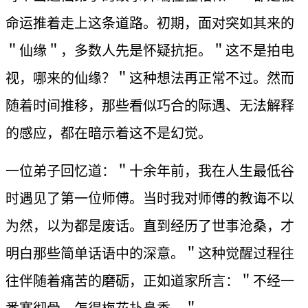
命运推着走上这条道路。初期，面对突如其来的
＂仙缘＂，多数人先是怀疑抗拒。＂这不是拍电
视，哪来的仙缘？＂这种想法再正常不过。然而
随着时间推移，那些看似巧合的际遇、无法解释
的感应，都在暗示着这不是幻觉。
一位弟子回忆道：＂十余年前，我在人生最低谷
时遇见了第一位师傅。当时我对师傅的教诲不以
为然，以为都是废话。直到经历了世事沧桑，才
明白那些简单话语中的深意。＂这种觉醒过程往
往伴随着痛苦的磨砺，正如道家所言：＂不经一