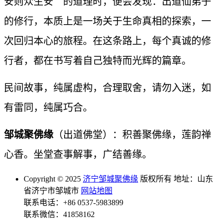
安则众生安＂的道理时，便会发现：出道仙弟子
的修行，本质上是一场关于生命真相的探索，一
次回归本心的旅程。在这条路上，每个真诚的修
行者，都在书写着自己独特而光辉的篇章。
民间故事，纯属虚构，合理取舍，请勿入迷，如
有雷同，纯属巧合。
邹城聚佛缘
（出道佛堂）：积善聚佛缘，莲韵禅
心香。坐堂查事解事，广结善缘。
Copyright © 2025
济宁邹城聚佛缘
版权所有 地址：山东
省济宁市邹城市
网站地图
联系电话：+86 0537-5983899
联系微信：41858162