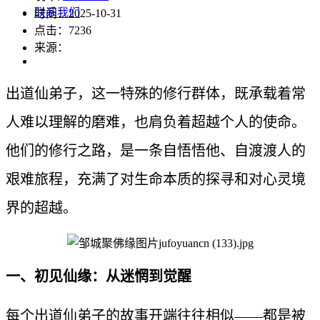
联系我们
时间：2025-10-31
点击：
7236
来源：
出道仙弟子，这一特殊的修行群体，既承载着常
人难以理解的磨难，也肩负着超越个人的使命。
他们的修行之路，是一条自悟悟他、自渡渡人的
艰难旅程，充满了对生命本质的探寻和对心灵境
界的超越。
一、初见仙缘：从迷惘到觉醒
每个出道仙弟子的故事开端往往相似——都是被