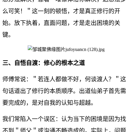
么可笑！＂这一刻的顿悟，才是真正修行的开
始。放下执着，直面问题，才是走出困境的关
键。
三、自悟自渡：修心的根本之道
师傅常说：＂若连人都做不好，何谈渡人？＂这
句话道出了修行的本质顺序。出道仙弟子首先需
要完成的，是对自我的认知与超越。
我们常陷入一个误区：认为当下的困境是因为找
不到＂师父＂或沟通不畅造成的。实际上，问题