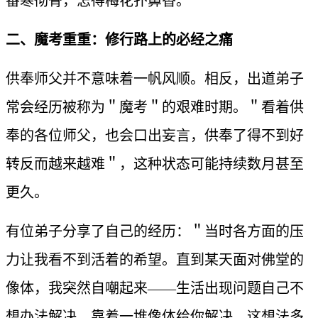
番寒彻骨，怎得梅花扑鼻香。＂
二、魔考重重：修行路上的必经之痛
供奉师父并不意味着一帆风顺。相反，出道弟子
常会经历被称为＂魔考＂的艰难时期。＂看着供
奉的各位师父，也会口出妄言，供奉了得不到好
转反而越来越难＂，这种状态可能持续数月甚至
更久。
有位弟子分享了自己的经历：＂当时各方面的压
力让我看不到活着的希望。直到某天面对佛堂的
像体，我突然自嘲起来——生活出现问题自己不
想办法解决，靠着一堆像体给你解决，这想法多