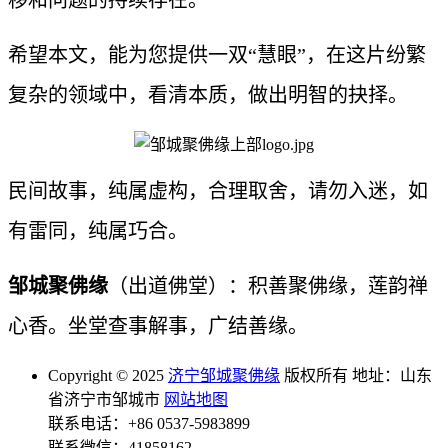
移和问题的持续存在。
希望本文，能为您提供一双“慧眼”，在这片纷繁
复杂的领域中，看清本质，做出明智的抉择。
民间故事，纯属虚构，合理取舍，请勿入迷，如
有雷同，纯属巧合。
邹城聚佛缘
（出道佛堂）：积善聚佛缘，莲韵禅
心香。坐堂查事解事，广结善缘。
Copyright © 2025
济宁邹城聚佛缘
版权所有 地址：山东
省济宁市邹城市
网站地图
联系电话：+86 0537-5983899
联系微信：41858162