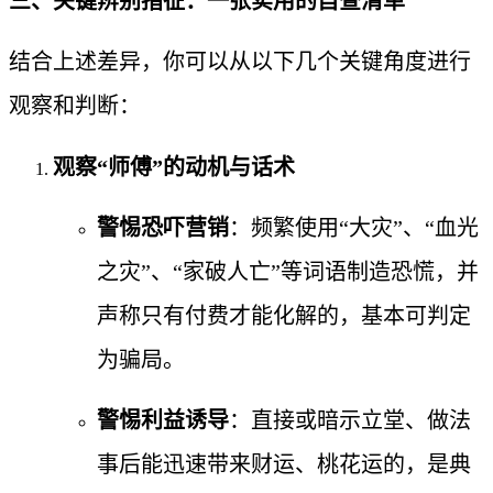
三、关键辨别指征：一张实用的自查清单
结合上述差异，你可以从以下几个关键角度进行
观察和判断：
观察“师傅”的动机与话术
警惕恐吓营销
：频繁使用“大灾”、“血光
之灾”、“家破人亡”等词语制造恐慌，并
声称只有付费才能化解的，基本可判定
为骗局。
警惕利益诱导
：直接或暗示立堂、做法
事后能迅速带来财运、桃花运的，是典