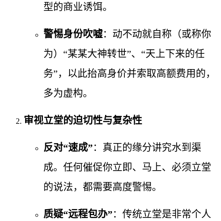
型的商业诱饵。
警惕身份吹嘘
：动不动就自称（或称你
为）“某某大神转世”、“天上下来的任
务”，以此抬高身价并索取高额费用的，
多为虚构。
审视立堂的迫切性与复杂性
反对“速成”
：真正的缘分讲究水到渠
成。任何催促你立即、马上、必须立堂
的说法，都需要高度警惕。
质疑“远程包办”
：传统立堂是非常个人