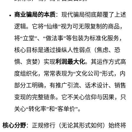
商业骗局的本质
：现代骗局彻底颠覆了上述
逻辑。它将“仙缘”视为可无限复制的商品，
将“立堂”、“做法事”等包装为标准化服务，
核心目标是通过操纵人性弱点（焦虑、恐
惧、贪婪）实现
利润最大化
。其运作方式高
度组织化，常常表现为“文化公司”形式，内
部分工明确，有推广引流、话术设计、销售
变现的完整链条。它不关心信仰与因果，只
关心“转化率”和“客单价”。
核心分野
：正规修行（无论其形式如何）始终将