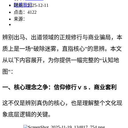
联系我们
时间：2025-12-11
点击：
4122
来源：
辨别出马、出道领域的正规修行与商业骗局，本
质上是一场“破除迷雾，直指核心”的思辨。本文
从以下内容展开，为你提供一幅完整的“认知地
图”：
一、核心理念之争：信仰修行ｖｓ．商业套利
这不仅是辨别真伪的核心，也是理解整个文化现
象底层逻辑的关键。