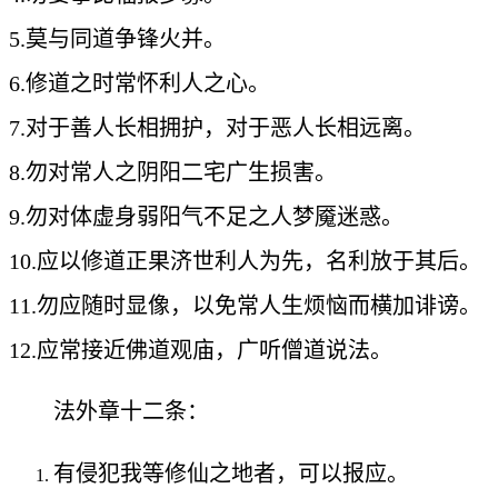
5.莫与同道争锋火并。
6.修道之时常怀利人之心。
7.对于善人长相拥护，对于恶人长相远离。
8.勿对常人之阴阳二宅广生损害。
9.勿对体虚身弱阳气不足之人梦魇迷惑。
10.应以修道正果济世利人为先，名利放于其后。
11.勿应随时显像，以免常人生烦恼而横加诽谤。
12.应常接近佛道观庙，广听僧道说法。
法外章十二条：
有侵犯我等修仙之地者，可以报应。