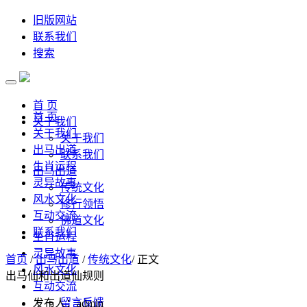
旧版网站
联系我们
搜索
首 页
首 页
关于我们
关于我们
关于我们
出马出道
联系我们
生肖运程
出马出道
灵异故事
传统文化
风水文化
修行领悟
互动交流
佛道文化
联系我们
生肖运程
灵异故事
首页
/
出马出道
/
传统文化
/ 正文
风水文化
出马仙和出道仙规则
互动交流
留言反馈
发布人：admin