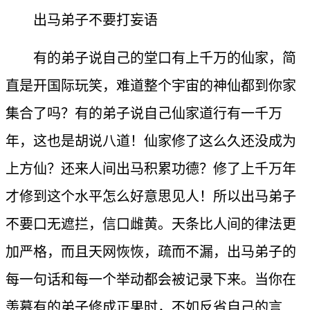
出马弟子不要打妄语
有的弟子说自己的堂口有上千万的仙家，简
直是开国际玩笑，难道整个宇宙的神仙都到你家
集合了吗？有的弟子说自己仙家道行有一千万
年，这也是胡说八道！仙家修了这么久还没成为
上方仙？还来人间出马积累功德？修了上千万年
才修到这个水平怎么好意思见人！所以出马弟子
不要口无遮拦，信口雌黄。天条比人间的律法更
加严格，而且天网恢恢，疏而不漏，出马弟子的
每一句话和每一个举动都会被记录下来。当你在
羡慕有的弟子修成正果时，不如反省自己的言