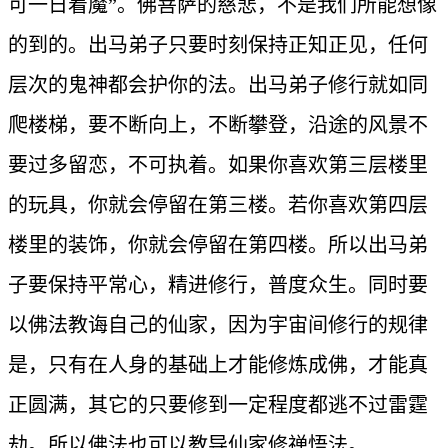
可一日着魔”。佛菩萨的慈悲，不是我们所能想像
的到的。出马弟子只要时刻保持正知正见，任何
层次的鬼神都会护你的法。出马弟子修行就如同
爬楼梯，要不断向上，不断攀登，沿途的风景不
要过多留恋，不可执着。如果你喜欢第三层楼里
的玩具，你就会停留在第三楼。若你喜欢第四层
楼里的装饰，你就会停留在第四楼。所以出马弟
子要保持平常心，精进修行，普度众生。同时要
以佛法教诲自己的仙家，因为宇宙间修行的规律
是，只有在人身的基础上才能修炼成佛，才能真
正圆满，其它的只要修到一定程度都逃不过雷霆
劫。所以佛法也可以教导仙家修禅悟法。