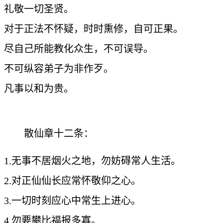
礼敬一切圣贤。
对于正法不怀疑，时时熏修，自可正果。
尽自己所能教化众生，不可误导。
不可纵容弟子为非作歹。
凡事以和为贵。
散仙章十二条：
1.无事不居烟火之地，勿妨碍常人生活。
2.对正仙仙长应常怀敬仰之心。
3.一切时刻应心中常生上进心。
4.勿要攀比福报多寡。