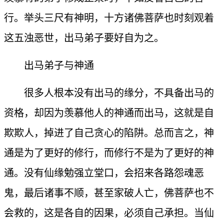
行。举头三尺有神明，十方诸佛菩萨也时刻观着
这五浊恶世，出马弟子要好自为之。
出马弟子与神通
很多人根本没有出马的缘分，不具备出马的
资格，却因为羡慕他人的神通而出马，这就是自
欺欺人，掉进了自己贪心的陷阱。总而言之，神
通是为了更好的修行，而修行不是为了更好的神
通。没有仙缘勉强立堂口，会招来各路怨魂恶
鬼，最后诸事不顺，甚至家破人亡，佛菩萨也不
会救的，这是各自的因果，必须自己承担。当仙