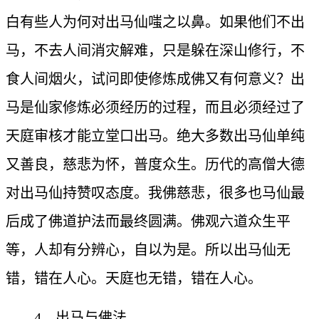
白有些人为何对出马仙嗤之以鼻。如果他们不出
马，不去人间消灾解难，只是躲在深山修行，不
食人间烟火，试问即使修炼成佛又有何意义？出
马是仙家修炼必须经历的过程，而且必须经过了
天庭审核才能立堂口出马。绝大多数出马仙单纯
又善良，慈悲为怀，普度众生。历代的高僧大德
对出马仙持赞叹态度。我佛慈悲，很多也马仙最
后成了佛道护法而最终圆满。佛观六道众生平
等，人却有分辨心，自以为是。所以出马仙无
错，错在人心。天庭也无错，错在人心。
4、出马与佛法