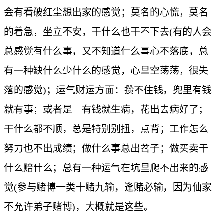
会有看破红尘想出家的感觉；莫名的心慌，莫名
的着急，坐立不安，干什么也干不下去(有的人会
总感觉有什么事，又不知道什么事心不落底，总
有一种缺什么少什么的感觉，心里空荡荡，很失
落的感觉)；运气财运方面：攒不住钱，兜里有钱
就有事；或者是一有钱就生病，花出去病好了；
干什么都不顺，总是特别别扭，点背；工作怎么
努力也不出成绩；做什么事总出岔子；做买卖干
什么赔什么；总有一种运气在坑里爬不出来的感
觉(参与赌博一类十赌九输，逢赌必输，因为仙家
不允许弟子赌博)，大概就是这些。