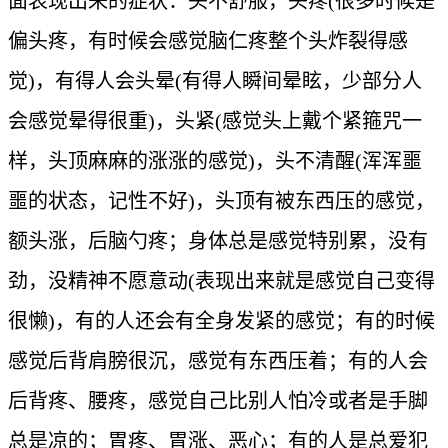
面表现出来的症状：头不舒服，头疼(很多时候是
偏头疼，有时候会感觉脑仁疼整个头炸裂得感
觉)，有得人会头晕(有得人瞬间晕眩，少部分人
会感觉晕得很重)，头紧(感觉头上戴个紧箍咒一
样，头顶麻麻的涨涨的感觉)，头不清醒(浑浑噩
噩的状态，记性不好)，头顶有被东西压的感觉，
额头涨，后脑勺疼；身体总是感觉特别累，没有
劲，没精神不愿意动(表现出来就是感觉自己变得
很懒)，有的人还会有全身发紧的感觉；有的时候
感觉后背肩膀很沉，感觉有东西压着；有的人会
后背疼、腰疼，感觉自己比别人怕冷或者是手脚
总是凉的；胃疼、胃涨、恶心；有的人是总爱犯