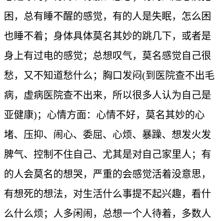
困，总有睡不醒的感觉，有的人是失眠，怎么困
也睡不着；身体具体莫名其妙的跳几下，或者是
身上有过电的感觉；总想叹气，莫名感觉自己很
愁，又不知道愁什么；胸口发闷(到医院查不出毛
病，虚病医院查不出来，所以很多人认为自己是
亚健康)；心情方面：心情不好，莫名其妙的心
堵、压抑、闹心、委屈、心烦、暴躁、想发火发
脾气、控制不住自己、尤其是对自己家里人；有
的人会莫名的想哭，严重的会感觉活着没意思，
有想死的想法，对生活什么事提不起兴趣，看什
么什么烦；人多闲闹，总想一个人待着，多数人